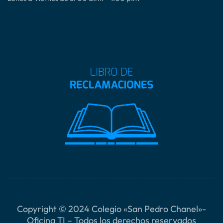
E
S
P
E
R
A
N
Z
A
2
0
2
5
Copyright © 2024 Colegio «San Pedro Chanel»-
Oficina TI – Todos los derechos reservados