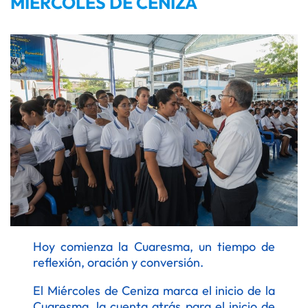
MIÉRCOLES DE CENIZA
Hoy comienza la Cuaresma, un tiempo de
reflexión, oración y conversión.
El Miércoles de Ceniza marca el inicio de la
Cuaresma, la cuenta atrás para el inicio de