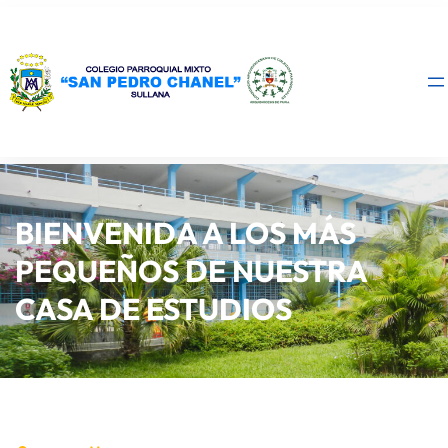
BIENVENIDA A LOS MÁS
PEQUEÑOS DE NUESTRA
CASA DE ESTUDIOS