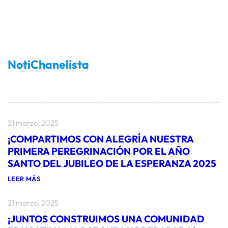
NotiChanelista
21 marzo, 2025
¡COMPARTIMOS CON ALEGRÍA NUESTRA
PRIMERA PEREGRINACIÓN POR EL AÑO
SANTO DEL JUBILEO DE LA ESPERANZA 2025
:
LEER MÁS
¡
C
21 marzo, 2025
O
M
¡JUNTOS CONSTRUIMOS UNA COMUNIDAD
P
A