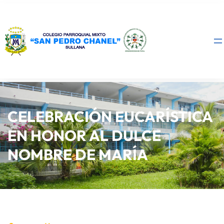
CELEBRACIÓN EUCARÍSTICA
EN HONOR AL DULCE
NOMBRE DE MARÍA