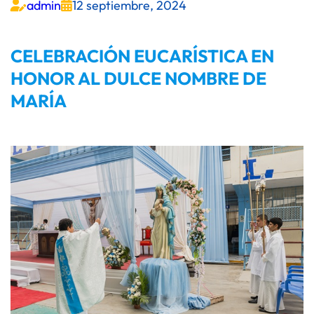
admin
12 septiembre, 2024


CELEBRACIÓN EUCARÍSTICA EN
HONOR AL DULCE NOMBRE DE
MARÍA