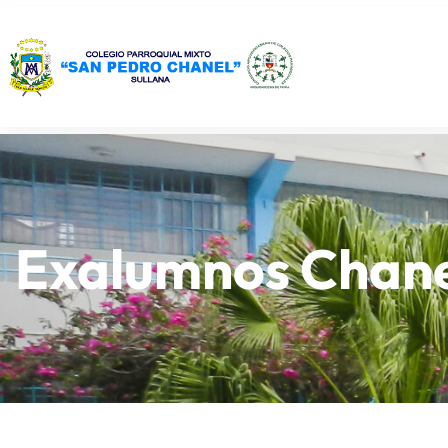
Exalumnos Chane