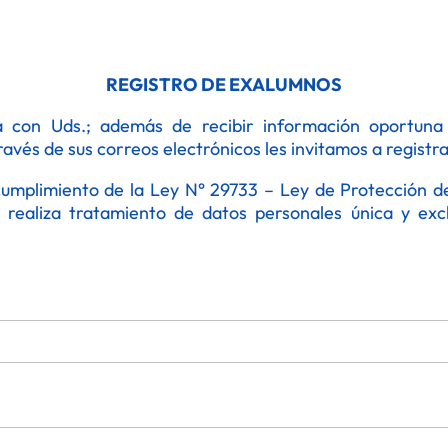
REGISTRO DE EXALUMNOS
 con Uds.; además de recibir información oportuna (
través de sus correos electrónicos les invitamos a regis
cumplimiento de la Ley N° 29733 – Ley de Protección d
realiza tratamiento de datos personales única y excl