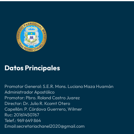
Datos Principales
Promotor General: S.E.R. Mons. Luciano Maza Huamán
Administrador Apostólico
Promotor: Pbro. Roland Castro Juarez
Director: Dr. Julio R. Kcomt Otero
Capellán: P. Córdova Guerrero, Wilmer
Ruc: 20161450767
Telef.: 969 649 864
Email:secretariachanel2020@gmail.com