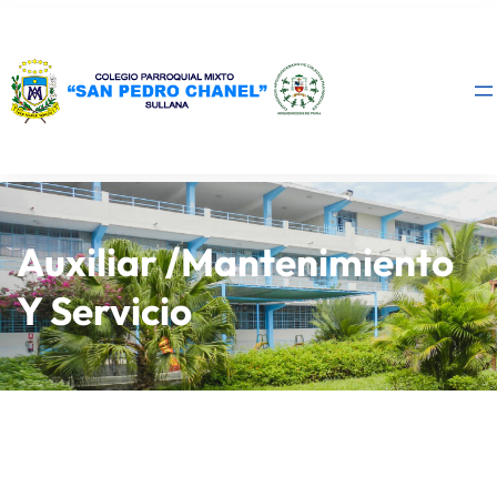
Auxiliar /Mantenimiento
Y Servicio