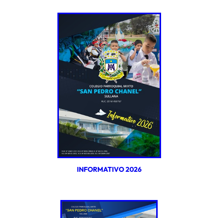
INFORMATIVO 2026