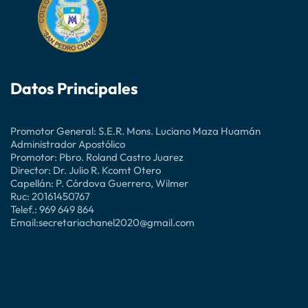
Datos Principales
Promotor General: S.E.R. Mons. Luciano Maza Huamán
Administrador Apostólico
Promotor: Pbro. Roland Castro Juarez
Director: Dr. Julio R. Kcomt Otero
Capellán: P. Córdova Guerrero, Wilmer
Ruc: 20161450767
Telef.: 969 649 864
Email:secretariachanel2020@gmail.com