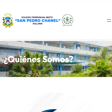
¿Quiénes Somos?