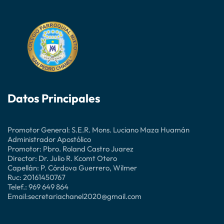
Datos Principales
Promotor General: S.E.R. Mons. Luciano Maza Huamán
Administrador Apostólico
Promotor: Pbro. Roland Castro Juarez
Director: Dr. Julio R. Kcomt Otero
Capellán: P. Córdova Guerrero, Wilmer
Ruc: 20161450767
Telef.: 969 649 864
Email:secretariachanel2020@gmail.com