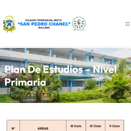
Plan De Estudios – Nivel
Primaria