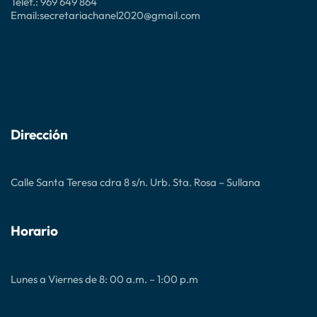
Telef.: 969 649 864
Email:secretariachanel2020@gmail.com
Dirección
Calle Santa Teresa cdra 8 s/n. Urb. Sta. Rosa – Sullana
Horario
Lunes a Viernes de 8: 00 a.m. – 1:00 p.m